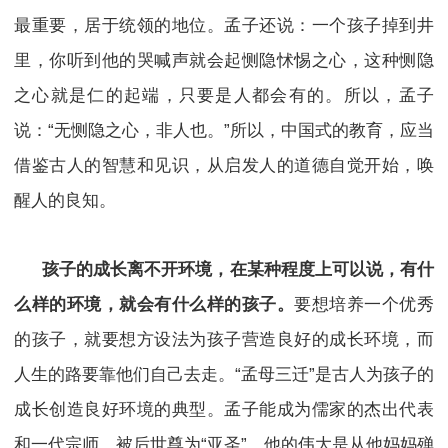
最重要，居于统领的地位。孟子还说：一个孩子掉到井
里，你听到他的哭喊声就会起恻隐怵惕之心，这种恻隐
之心就是仁的起端，只要是人都会有的。所以，孟子
说：“无恻隐之心，非人也。”所以，中国式的教育，应当
借鉴古人的智慧和见识，从启发人的道德自觉开始，唤
醒人的良知。
孩子的成长离不开环境，在某种程度上可以说，有什
么样的环境，就会有什么样的孩子。
要想培养一个优秀
的孩子，就要想方设法为孩子营造良好的成长环境，而
人生的路要靠他们自己去走。“孟母三迁”是古人为孩子的
成长创造良好环境的典型。孟子能成为儒家的杰出代表
和一代宗师，被后世尊为“亚圣”，他的伟大是从他妈妈殚