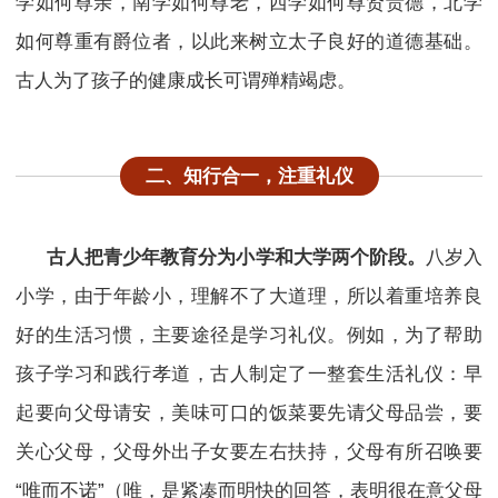
学如何尊亲，南学如何尊老，西学如何尊贤贵德，北学
如何尊重有爵位者，以此来树立太子良好的道德基础。
古人为了孩子的健康成长可谓殚精竭虑。
二、
知行合一，注重礼仪
古人把青少年教育分为小学和大学两个阶段。
八岁入
小学，由于年龄小，理解不了大道理，所以着重培养良
好的生活习惯，主要途径是学习礼仪。例如，为了帮助
孩子学习和践行孝道，古人制定了一整套生活礼仪：早
起要向父母请安，美味可口的饭菜要先请父母品尝，要
关心父母，父母外出子女要左右扶持，父母有所召唤要
“唯而不诺”（唯，是紧凑而明快的回答，表明很在意父母