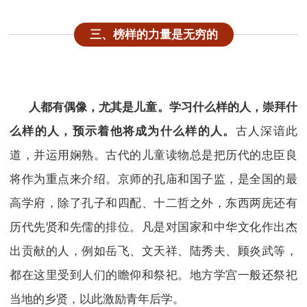
三、
榜样的力量是无穷的
人都有偶像，尤其是儿童。
学习什么样的人，崇拜什
么样的人，预示着他将成为什么样的人。
古人深谙此
道，并运用娴熟。古代的儿童读物总是把历代的忠臣良
将作为重点来介绍。京师的孔庙和国子监，是全国的最
高学府，除了孔子和四配、十二哲之外，东西两庑还有
历代先贤和先儒的排位。凡是对国家和中华文化作出杰
出贡献的人，例如岳飞、文天祥、陆秀夫、顾炎武等，
都在这里受到人们的瞻仰和祭祀。地方学宫一般还祭祀
当地的乡贤，以此激励青年后学。