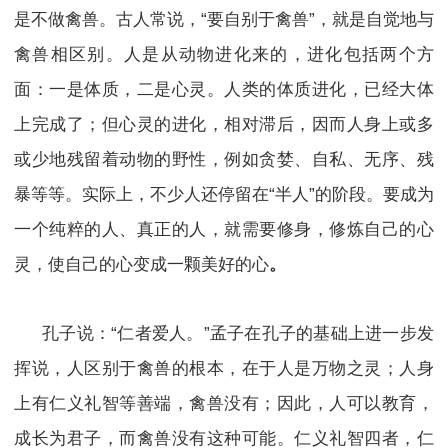
是不做禽兽。古人常说，“要自别于禽兽”，就是自觉地与
禽兽相区别。人是从动物进化来的，进化包括两个方
面：一是体质，二是心灵。人类的体质进化，已经大体
上完成了；但心灵的进化，相对滞后，因而人身上或多
或少地残留着动物的野性，例如贪婪、自私、无序、残
暴等等。实际上，不少人还停留在“半人”的阶段。要成为
一个纯粹的人、真正的人，就需要修身，修炼自己的心
灵，使自己的心变成一颗美好的心
。
孔子说：“仁者爱人。”孟子在孔子的基础上进一步发
挥说，人区别于禽兽的根本，在于人是万物之灵；人身
上有仁义礼智等善端，禽兽没有；因此，人可以教育，
成长为君子，而禽兽没有这种可能。仁义礼智四者，仁